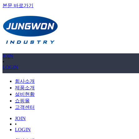
본문 바로가기
JOIN
•
LOGIN
회사소개
제품소개
설비현황
쇼핑몰
고객센터
JOIN
•
LOGIN