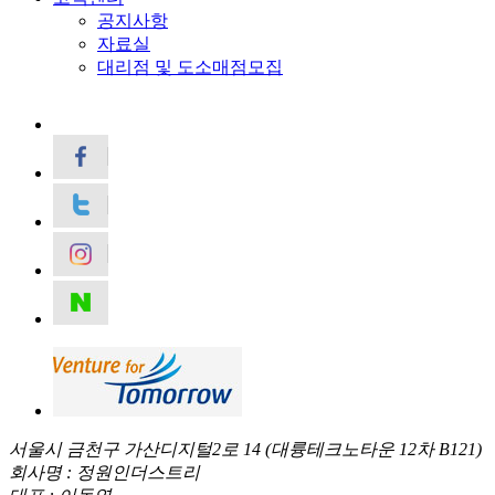
공지사항
자료실
대리점 및 도소매점모집
서울시 금천구 가산디지털2로 14 (대륭테크노타운 12차 B121)
회사명 : 정원인더스트리